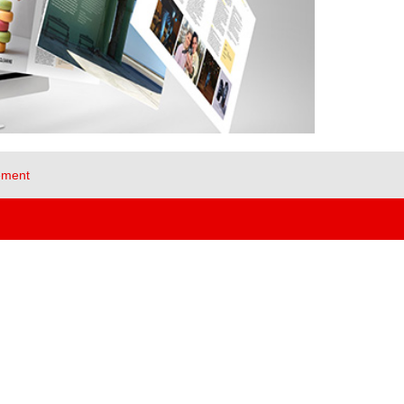
ement