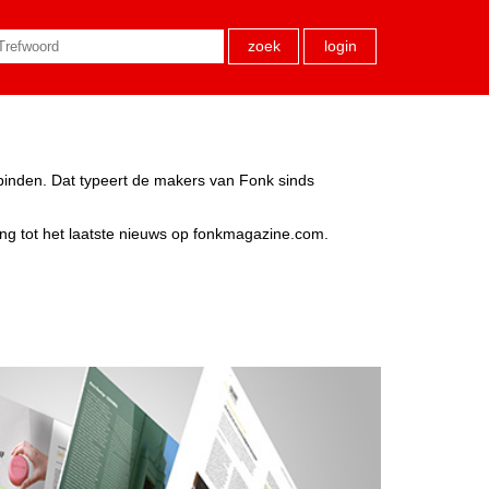
zoek
login
rbinden. Dat typeert de makers van Fonk sinds
ang tot het laatste nieuws op fonkmagazine.com.