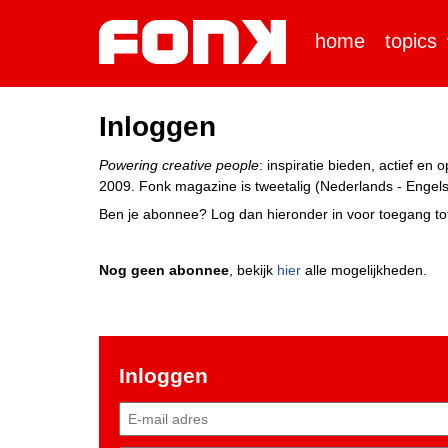
home
topics
Inloggen
Powering creative people
: inspiratie bieden, actief e
2009. Fonk magazine is tweetalig (Nederlands - Engels)
Ben je abonnee? Log dan hieronder in voor toegang tot
Nog geen abonnee
, bekijk
hier
alle mogelijkheden.
Inloggen