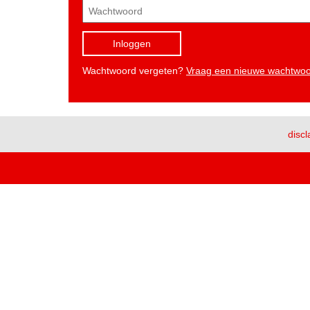
Inloggen
Wachtwoord vergeten?
Vraag een nieuwe wachtwo
discl