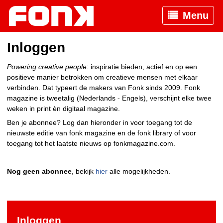
Menu
Inloggen
Powering creative people
: inspiratie bieden, actief en op een
positieve manier betrokken om creatieve mensen met elkaar
verbinden. Dat typeert de makers van Fonk sinds 2009. Fonk
magazine is tweetalig (Nederlands - Engels), verschijnt elke twee
weken in print èn digitaal magazine.
Ben je abonnee? Log dan hieronder in voor toegang tot de
nieuwste editie van fonk magazine en de fonk library of voor
toegang tot het laatste nieuws op fonkmagazine.com.
Nog geen abonnee
, bekijk
hier
alle mogelijkheden.
Inloggen