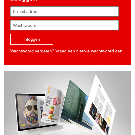
Inloggen
Wachtwoord vergeten?
Vraag een nieuwe wachtwoord aan