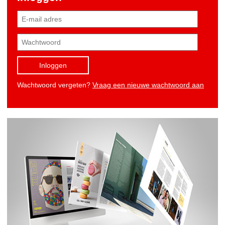
Inloggen
Wachtwoord vergeten?
Vraag een nieuwe wachtwoord aan