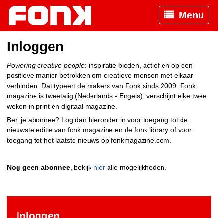
Menu
Inloggen
Powering creative people
: inspiratie bieden, actief en op een
positieve manier betrokken om creatieve mensen met elkaar
verbinden. Dat typeert de makers van Fonk sinds 2009. Fonk
magazine is tweetalig (Nederlands - Engels), verschijnt elke twee
weken in print èn digitaal magazine.
Ben je abonnee? Log dan hieronder in voor toegang tot de
nieuwste editie van fonk magazine en de fonk library of voor
toegang tot het laatste nieuws op fonkmagazine.com.
Nog geen abonnee
, bekijk
hier
alle mogelijkheden.
Inloggen