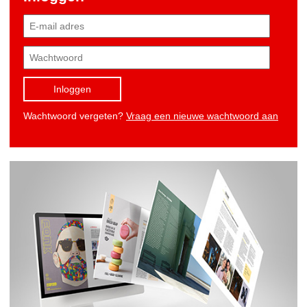
Inloggen
Wachtwoord vergeten?
Vraag een nieuwe wachtwoord aan