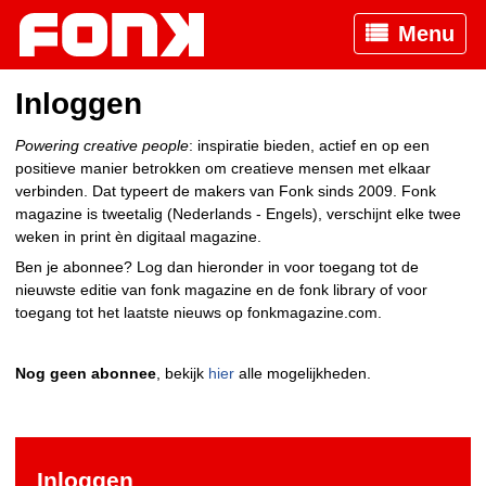
Menu
Inloggen
Powering creative people
: inspiratie bieden, actief en op een
positieve manier betrokken om creatieve mensen met elkaar
verbinden. Dat typeert de makers van Fonk sinds 2009. Fonk
magazine is tweetalig (Nederlands - Engels), verschijnt elke twee
weken in print èn digitaal magazine.
Ben je abonnee? Log dan hieronder in voor toegang tot de
nieuwste editie van fonk magazine en de fonk library of voor
toegang tot het laatste nieuws op fonkmagazine.com.
Nog geen abonnee
, bekijk
hier
alle mogelijkheden.
Inloggen