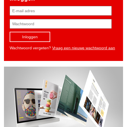
Inloggen
Wachtwoord vergeten?
Vraag een nieuwe wachtwoord aan