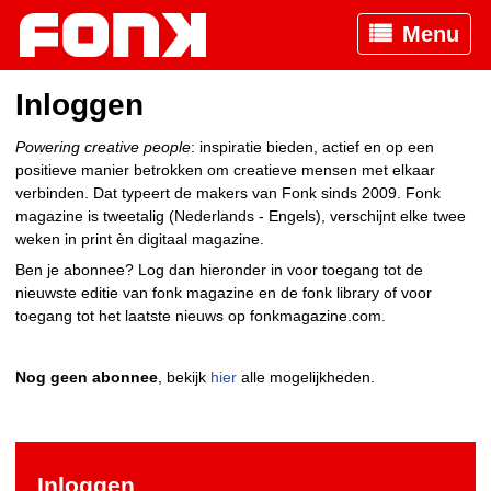
Menu
Inloggen
Powering creative people
: inspiratie bieden, actief en op een
positieve manier betrokken om creatieve mensen met elkaar
verbinden. Dat typeert de makers van Fonk sinds 2009. Fonk
magazine is tweetalig (Nederlands - Engels), verschijnt elke twee
weken in print èn digitaal magazine.
Ben je abonnee? Log dan hieronder in voor toegang tot de
nieuwste editie van fonk magazine en de fonk library of voor
toegang tot het laatste nieuws op fonkmagazine.com.
Nog geen abonnee
, bekijk
hier
alle mogelijkheden.
Inloggen