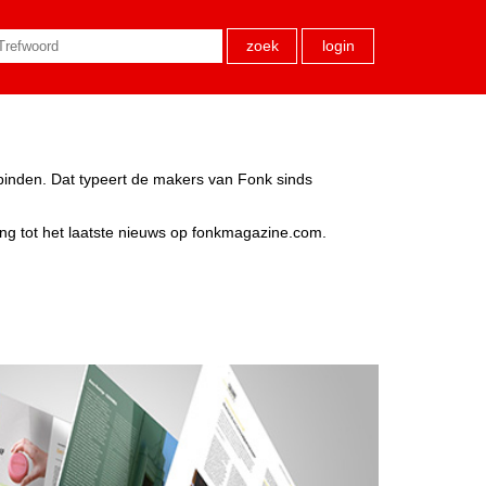
zoek
login
rbinden. Dat typeert de makers van Fonk sinds
ang tot het laatste nieuws op fonkmagazine.com.