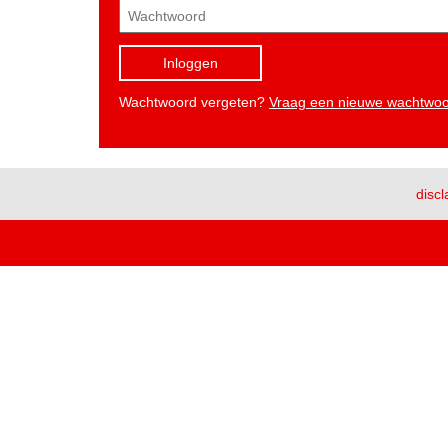
Inloggen
Wachtwoord vergeten?
Vraag een nieuwe wachtwo
discl