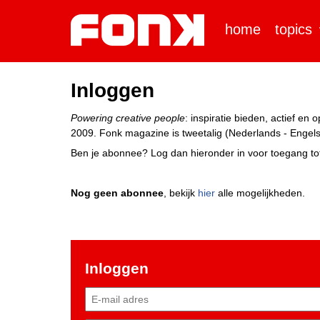
home
topics
Inloggen
Powering creative people
: inspiratie bieden, actief e
2009. Fonk magazine is tweetalig (Nederlands - Engels)
Ben je abonnee? Log dan hieronder in voor toegang tot
Nog geen abonnee
, bekijk
hier
alle mogelijkheden.
Inloggen