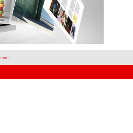
ement