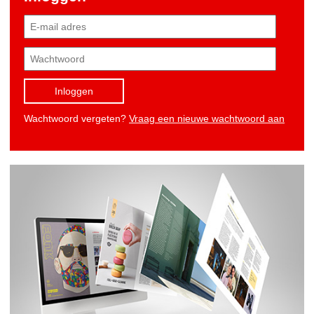
Inloggen
Wachtwoord vergeten?
Vraag een nieuwe wachtwoord aan