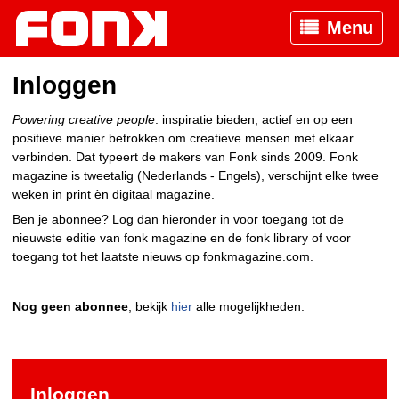
Menu
Inloggen
Powering creative people
: inspiratie bieden, actief en op een
positieve manier betrokken om creatieve mensen met elkaar
verbinden. Dat typeert de makers van Fonk sinds 2009. Fonk
magazine is tweetalig (Nederlands - Engels), verschijnt elke twee
weken in print èn digitaal magazine.
Ben je abonnee? Log dan hieronder in voor toegang tot de
nieuwste editie van fonk magazine en de fonk library of voor
toegang tot het laatste nieuws op fonkmagazine.com.
Nog geen abonnee
, bekijk
hier
alle mogelijkheden.
Inloggen