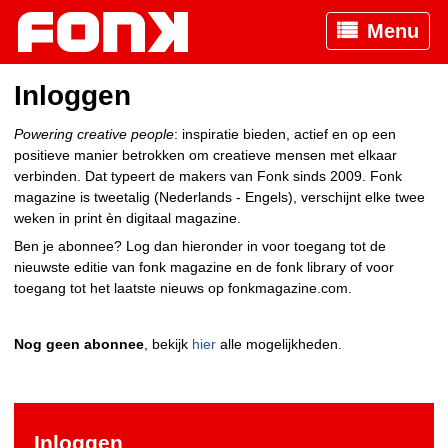
Menu
Inloggen
Powering creative people
: inspiratie bieden, actief en op een
positieve manier betrokken om creatieve mensen met elkaar
verbinden. Dat typeert de makers van Fonk sinds 2009. Fonk
magazine is tweetalig (Nederlands - Engels), verschijnt elke twee
weken in print èn digitaal magazine.
Ben je abonnee? Log dan hieronder in voor toegang tot de
nieuwste editie van fonk magazine en de fonk library of voor
toegang tot het laatste nieuws op fonkmagazine.com.
Nog geen abonnee
, bekijk
hier
alle mogelijkheden.
Inloggen