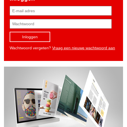
Inloggen
Wachtwoord vergeten?
Vraag een nieuwe wachtwoord aan