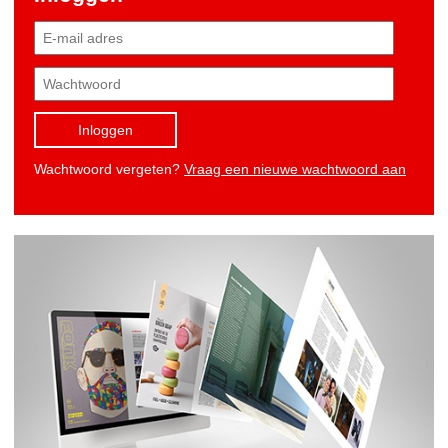
Inloggen
Wachtwoord vergeten?
Vraag een nieuwe wachtwoord aan