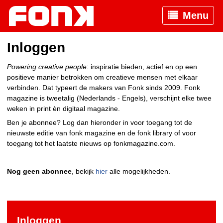
Menu
Inloggen
Powering creative people
: inspiratie bieden, actief en op een
positieve manier betrokken om creatieve mensen met elkaar
verbinden. Dat typeert de makers van Fonk sinds 2009. Fonk
magazine is tweetalig (Nederlands - Engels), verschijnt elke twee
weken in print èn digitaal magazine.
Ben je abonnee? Log dan hieronder in voor toegang tot de
nieuwste editie van fonk magazine en de fonk library of voor
toegang tot het laatste nieuws op fonkmagazine.com.
Nog geen abonnee
, bekijk
hier
alle mogelijkheden.
Inloggen