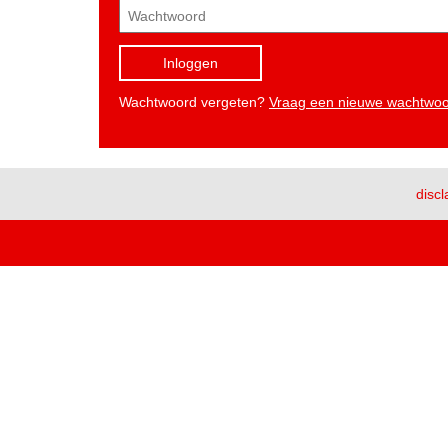
Inloggen
Wachtwoord vergeten?
Vraag een nieuwe wachtwo
discl