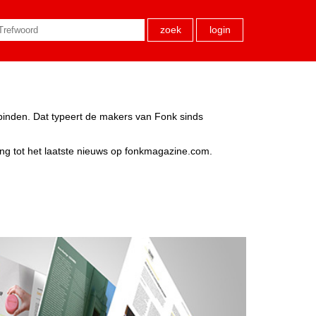
zoek
login
rbinden. Dat typeert de makers van Fonk sinds
ang tot het laatste nieuws op fonkmagazine.com.