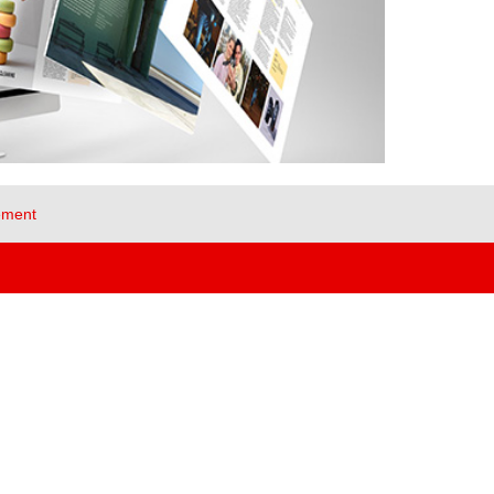
ement