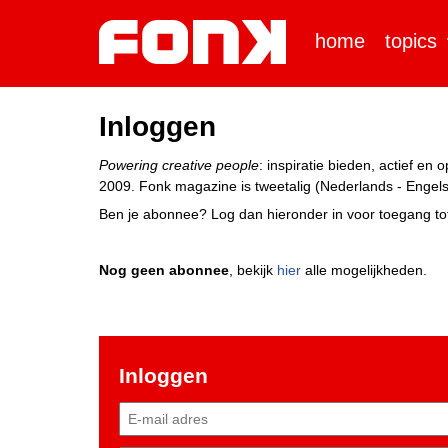
home
topics
Inloggen
Powering creative people
: inspiratie bieden, actief e
2009. Fonk magazine is tweetalig (Nederlands - Engels)
Ben je abonnee? Log dan hieronder in voor toegang tot
Nog geen abonnee
, bekijk
hier
alle mogelijkheden.
Inloggen