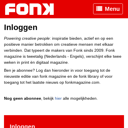
Menu
Inloggen
Powering creative people
: inspiratie bieden, actief en op een
positieve manier betrokken om creatieve mensen met elkaar
verbinden. Dat typeert de makers van Fonk sinds 2009. Fonk
magazine is tweetalig (Nederlands - Engels), verschijnt elke twee
weken in print èn digitaal magazine.
Ben je abonnee? Log dan hieronder in voor toegang tot de
nieuwste editie van fonk magazine en de fonk library of voor
toegang tot het laatste nieuws op fonkmagazine.com.
Nog geen abonnee
, bekijk
hier
alle mogelijkheden.
Inloggen