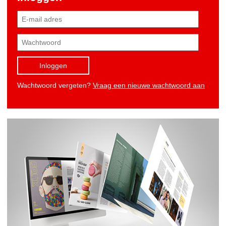
Inloggen
Wachtwoord vergeten?
Vraag een nieuwe wachtwoord aan