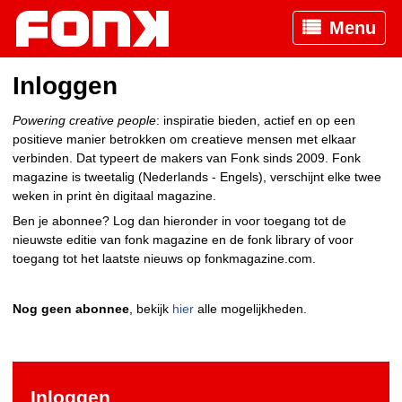
Menu
Inloggen
Powering creative people
: inspiratie bieden, actief en op een
positieve manier betrokken om creatieve mensen met elkaar
verbinden. Dat typeert de makers van Fonk sinds 2009. Fonk
magazine is tweetalig (Nederlands - Engels), verschijnt elke twee
weken in print èn digitaal magazine.
Ben je abonnee? Log dan hieronder in voor toegang tot de
nieuwste editie van fonk magazine en de fonk library of voor
toegang tot het laatste nieuws op fonkmagazine.com.
Nog geen abonnee
, bekijk
hier
alle mogelijkheden.
Inloggen