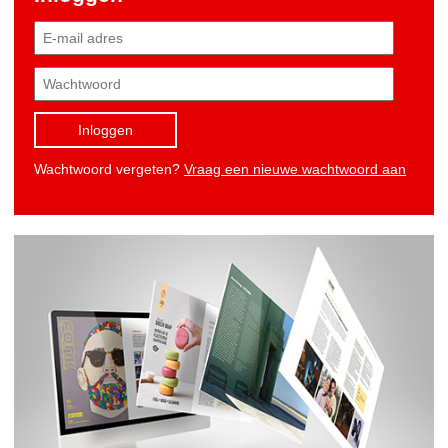
Inloggen
Wachtwoord vergeten?
Vraag een nieuwe wachtwoord aan