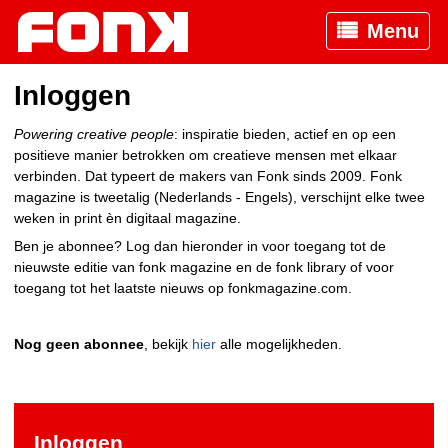
Menu
Inloggen
Powering creative people
: inspiratie bieden, actief en op een
positieve manier betrokken om creatieve mensen met elkaar
verbinden. Dat typeert de makers van Fonk sinds 2009. Fonk
magazine is tweetalig (Nederlands - Engels), verschijnt elke twee
weken in print èn digitaal magazine.
Ben je abonnee? Log dan hieronder in voor toegang tot de
nieuwste editie van fonk magazine en de fonk library of voor
toegang tot het laatste nieuws op fonkmagazine.com.
Nog geen abonnee
, bekijk
hier
alle mogelijkheden.
Inloggen