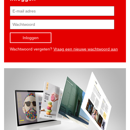
Inloggen
Wachtwoord vergeten?
Vraag een nieuwe wachtwoord aan