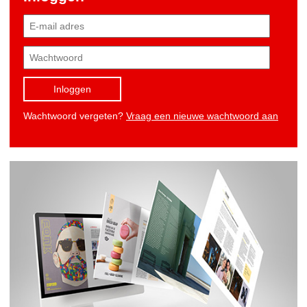
Inloggen
Wachtwoord vergeten?
Vraag een nieuwe wachtwoord aan