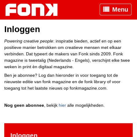
Menu
Inloggen
Powering creative people
: inspiratie bieden, actief en op een
positieve manier betrokken om creatieve mensen met elkaar
verbinden. Dat typeert de makers van Fonk sinds 2009. Fonk
magazine is tweetalig (Nederlands - Engels), verschijnt elke twee
weken in print èn digitaal magazine.
Ben je abonnee? Log dan hieronder in voor toegang tot de
nieuwste editie van fonk magazine en de fonk library of voor
toegang tot het laatste nieuws op fonkmagazine.com.
Nog geen abonnee
, bekijk
hier
alle mogelijkheden.
Inloggen