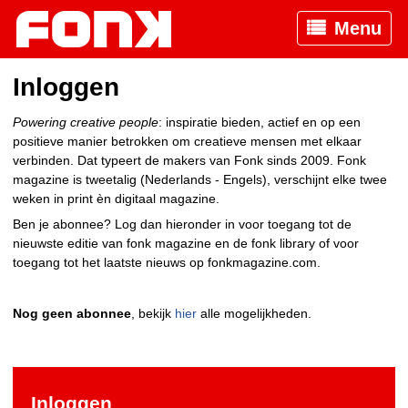
Menu
Inloggen
Powering creative people
: inspiratie bieden, actief en op een
positieve manier betrokken om creatieve mensen met elkaar
verbinden. Dat typeert de makers van Fonk sinds 2009. Fonk
magazine is tweetalig (Nederlands - Engels), verschijnt elke twee
weken in print èn digitaal magazine.
Ben je abonnee? Log dan hieronder in voor toegang tot de
nieuwste editie van fonk magazine en de fonk library of voor
toegang tot het laatste nieuws op fonkmagazine.com.
Nog geen abonnee
, bekijk
hier
alle mogelijkheden.
Inloggen