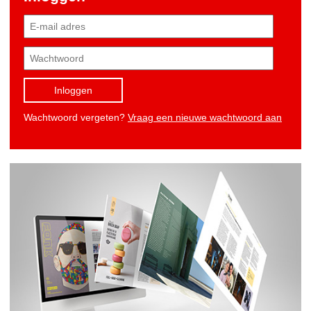
Inloggen
Wachtwoord vergeten?
Vraag een nieuwe wachtwoord aan