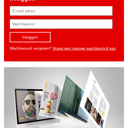
Inloggen
Wachtwoord vergeten?
Vraag een nieuwe wachtwoord aan