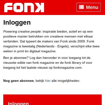
Menu
Inloggen
Powering creative people
: inspiratie bieden, actief en op een
positieve manier betrokken om creatieve mensen met elkaar
verbinden. Dat typeert de makers van Fonk sinds 2009. Fonk
magazine is tweetalig (Nederlands - Engels), verschijnt elke twee
weken in print èn digitaal magazine.
Ben je abonnee? Log dan hieronder in voor toegang tot de
nieuwste editie van fonk magazine en de fonk library of voor
toegang tot het laatste nieuws op fonkmagazine.com.
Nog geen abonnee
, bekijk
hier
alle mogelijkheden.
Inloggen