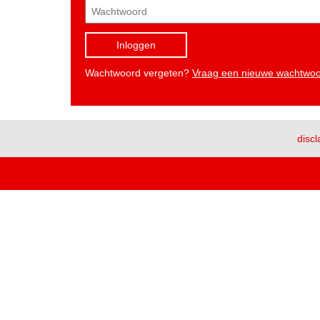
Inloggen
Wachtwoord vergeten?
Vraag een nieuwe wachtwo
discl