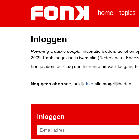
home
topics
Inloggen
Powering creative people
: inspiratie bieden, actief e
2009. Fonk magazine is tweetalig (Nederlands - Engels)
Ben je abonnee? Log dan hieronder in voor toegang tot
Nog geen abonnee
, bekijk
hier
alle mogelijkheden.
Inloggen