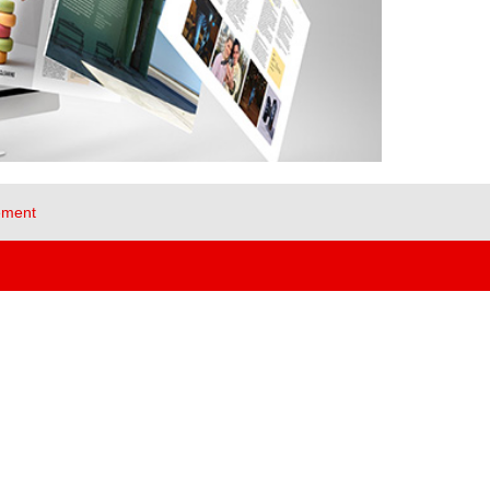
ement