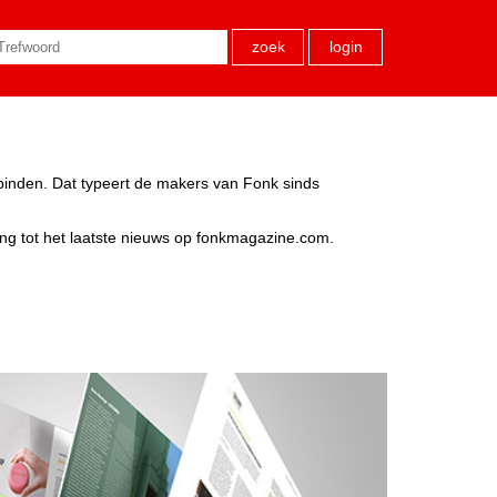
zoek
login
rbinden. Dat typeert de makers van Fonk sinds
ang tot het laatste nieuws op fonkmagazine.com.