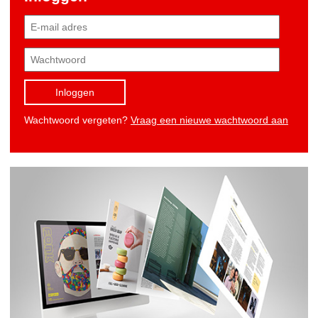
Inloggen
Wachtwoord vergeten?
Vraag een nieuwe wachtwoord aan