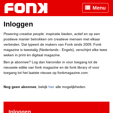
Menu
Inloggen
Powering creative people
: inspiratie bieden, actief en op een
positieve manier betrokken om creatieve mensen met elkaar
verbinden. Dat typeert de makers van Fonk sinds 2009. Fonk
magazine is tweetalig (Nederlands - Engels), verschijnt elke twee
weken in print èn digitaal magazine.
Ben je abonnee? Log dan hieronder in voor toegang tot de
nieuwste editie van fonk magazine en de fonk library of voor
toegang tot het laatste nieuws op fonkmagazine.com.
Nog geen abonnee
, bekijk
hier
alle mogelijkheden.
Inloggen