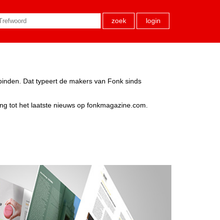
zoek
login
rbinden. Dat typeert de makers van Fonk sinds
ang tot het laatste nieuws op fonkmagazine.com.