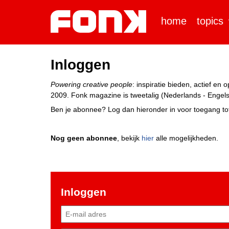
home
topics
Inloggen
Powering creative people
: inspiratie bieden, actief e
2009. Fonk magazine is tweetalig (Nederlands - Engels)
Ben je abonnee? Log dan hieronder in voor toegang tot
Nog geen abonnee
, bekijk
hier
alle mogelijkheden.
Inloggen