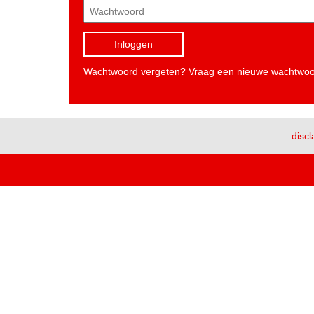
Inloggen
Wachtwoord vergeten?
Vraag een nieuwe wachtwo
discl