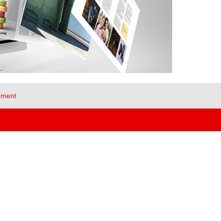
ement