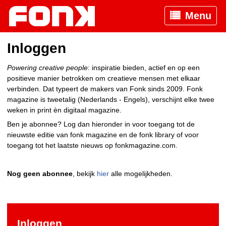
Menu
Inloggen
Powering creative people
: inspiratie bieden, actief en op een
positieve manier betrokken om creatieve mensen met elkaar
verbinden. Dat typeert de makers van Fonk sinds 2009. Fonk
magazine is tweetalig (Nederlands - Engels), verschijnt elke twee
weken in print èn digitaal magazine.
Ben je abonnee? Log dan hieronder in voor toegang tot de
nieuwste editie van fonk magazine en de fonk library of voor
toegang tot het laatste nieuws op fonkmagazine.com.
Nog geen abonnee
, bekijk
hier
alle mogelijkheden.
Inloggen