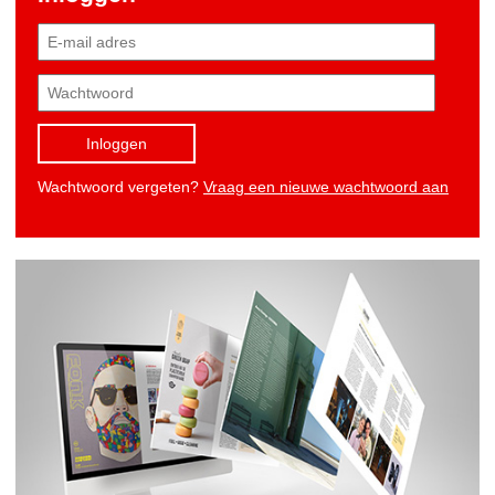
Inloggen
Wachtwoord vergeten?
Vraag een nieuwe wachtwoord aan