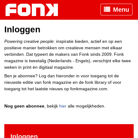
Menu
Inloggen
Powering creative people
: inspiratie bieden, actief en op een
positieve manier betrokken om creatieve mensen met elkaar
verbinden. Dat typeert de makers van Fonk sinds 2009. Fonk
magazine is tweetalig (Nederlands - Engels), verschijnt elke twee
weken in print èn digitaal magazine.
Ben je abonnee? Log dan hieronder in voor toegang tot de
nieuwste editie van fonk magazine en de fonk library of voor
toegang tot het laatste nieuws op fonkmagazine.com.
Nog geen abonnee
, bekijk
hier
alle mogelijkheden.
Inloggen