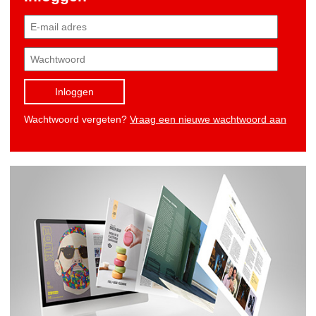
Inloggen
Wachtwoord vergeten?
Vraag een nieuwe wachtwoord aan