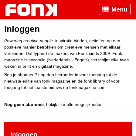
Menu
Inloggen
Powering creative people
: inspiratie bieden, actief en op een
positieve manier betrokken om creatieve mensen met elkaar
verbinden. Dat typeert de makers van Fonk sinds 2009. Fonk
magazine is tweetalig (Nederlands - Engels), verschijnt elke twee
weken in print èn digitaal magazine.
Ben je abonnee? Log dan hieronder in voor toegang tot de
nieuwste editie van fonk magazine en de fonk library of voor
toegang tot het laatste nieuws op fonkmagazine.com.
Nog geen abonnee
, bekijk
hier
alle mogelijkheden.
Inloggen