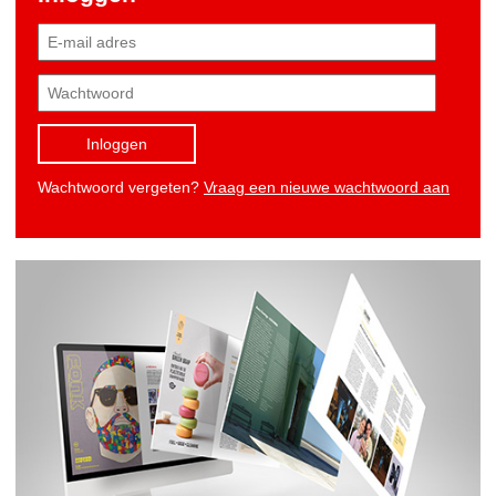
Inloggen
Wachtwoord vergeten?
Vraag een nieuwe wachtwoord aan