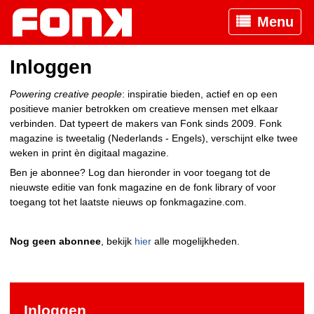
Menu
Inloggen
Powering creative people
: inspiratie bieden, actief en op een
positieve manier betrokken om creatieve mensen met elkaar
verbinden. Dat typeert de makers van Fonk sinds 2009. Fonk
magazine is tweetalig (Nederlands - Engels), verschijnt elke twee
weken in print èn digitaal magazine.
Ben je abonnee? Log dan hieronder in voor toegang tot de
nieuwste editie van fonk magazine en de fonk library of voor
toegang tot het laatste nieuws op fonkmagazine.com.
Nog geen abonnee
, bekijk
hier
alle mogelijkheden.
Inloggen