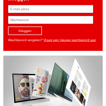
Inloggen
Wachtwoord vergeten?
Vraag een nieuwe wachtwoord aan