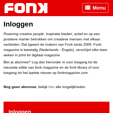
Menu
Inloggen
Powering creative people
: inspiratie bieden, actief en op een
positieve manier betrokken om creatieve mensen met elkaar
verbinden. Dat typeert de makers van Fonk sinds 2009. Fonk
magazine is tweetalig (Nederlands - Engels), verschijnt elke twee
weken in print èn digitaal magazine.
Ben je abonnee? Log dan hieronder in voor toegang tot de
nieuwste editie van fonk magazine en de fonk library of voor
toegang tot het laatste nieuws op fonkmagazine.com.
Nog geen abonnee
, bekijk
hier
alle mogelijkheden.
Inloggen