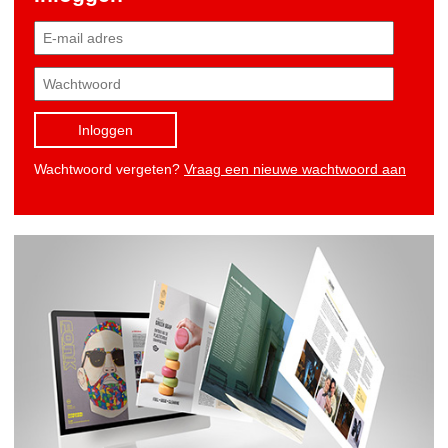
Inloggen
Wachtwoord vergeten?
Vraag een nieuwe wachtwoord aan