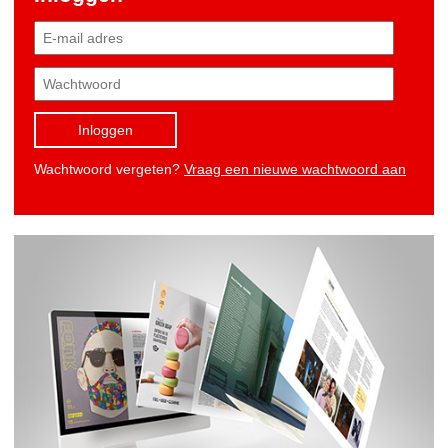
Inloggen
Wachtwoord vergeten?
Vraag een nieuwe wachtwoord aan