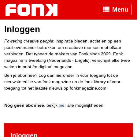
Menu
Inloggen
Powering creative people
: inspiratie bieden, actief en op een
positieve manier betrokken om creatieve mensen met elkaar
verbinden. Dat typeert de makers van Fonk sinds 2009. Fonk
magazine is tweetalig (Nederlands - Engels), verschijnt elke twee
weken in print èn digitaal magazine.
Ben je abonnee? Log dan hieronder in voor toegang tot de
nieuwste editie van fonk magazine en de fonk library of voor
toegang tot het laatste nieuws op fonkmagazine.com.
Nog geen abonnee
, bekijk
hier
alle mogelijkheden.
Inloggen