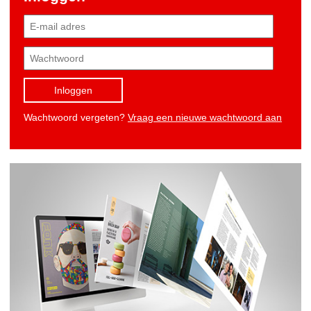
Inloggen
Wachtwoord vergeten?
Vraag een nieuwe wachtwoord aan