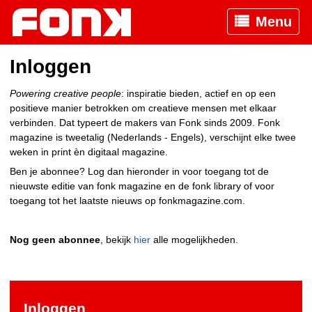
Menu
Inloggen
Powering creative people
: inspiratie bieden, actief en op een
positieve manier betrokken om creatieve mensen met elkaar
verbinden. Dat typeert de makers van Fonk sinds 2009. Fonk
magazine is tweetalig (Nederlands - Engels), verschijnt elke twee
weken in print èn digitaal magazine.
Ben je abonnee? Log dan hieronder in voor toegang tot de
nieuwste editie van fonk magazine en de fonk library of voor
toegang tot het laatste nieuws op fonkmagazine.com.
Nog geen abonnee
, bekijk
hier
alle mogelijkheden.
Inloggen