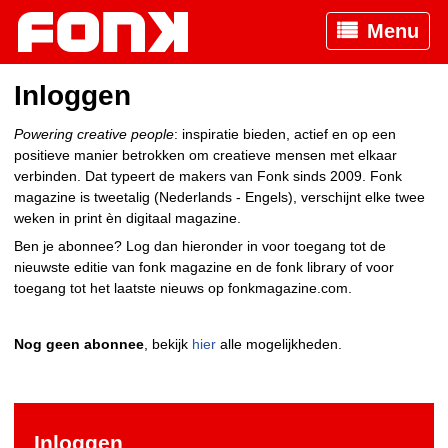
Menu
Inloggen
Powering creative people
: inspiratie bieden, actief en op een
positieve manier betrokken om creatieve mensen met elkaar
verbinden. Dat typeert de makers van Fonk sinds 2009. Fonk
magazine is tweetalig (Nederlands - Engels), verschijnt elke twee
weken in print èn digitaal magazine.
Ben je abonnee? Log dan hieronder in voor toegang tot de
nieuwste editie van fonk magazine en de fonk library of voor
toegang tot het laatste nieuws op fonkmagazine.com.
Nog geen abonnee
, bekijk
hier
alle mogelijkheden.
Inloggen