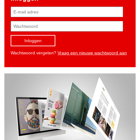
Inloggen
Wachtwoord vergeten?
Vraag een nieuwe wachtwoord aan