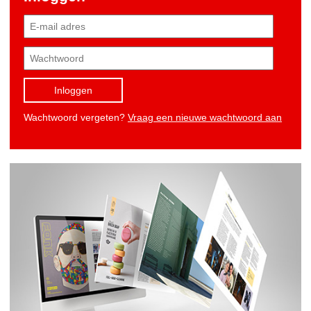
Inloggen
Wachtwoord vergeten?
Vraag een nieuwe wachtwoord aan