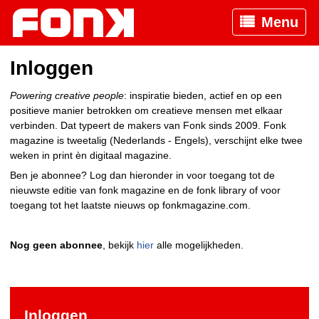
Menu
Inloggen
Powering creative people
: inspiratie bieden, actief en op een
positieve manier betrokken om creatieve mensen met elkaar
verbinden. Dat typeert de makers van Fonk sinds 2009. Fonk
magazine is tweetalig (Nederlands - Engels), verschijnt elke twee
weken in print èn digitaal magazine.
Ben je abonnee? Log dan hieronder in voor toegang tot de
nieuwste editie van fonk magazine en de fonk library of voor
toegang tot het laatste nieuws op fonkmagazine.com.
Nog geen abonnee
, bekijk
hier
alle mogelijkheden.
Inloggen