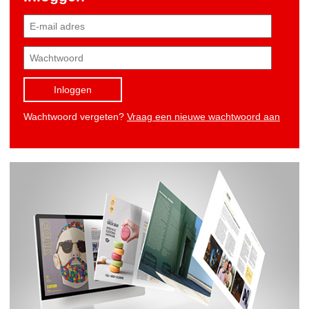
Inloggen
Wachtwoord vergeten?
Vraag een nieuwe wachtwoord aan