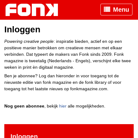
Menu
Inloggen
Powering creative people
: inspiratie bieden, actief en op een
positieve manier betrokken om creatieve mensen met elkaar
verbinden. Dat typeert de makers van Fonk sinds 2009. Fonk
magazine is tweetalig (Nederlands - Engels), verschijnt elke twee
weken in print èn digitaal magazine.
Ben je abonnee? Log dan hieronder in voor toegang tot de
nieuwste editie van fonk magazine en de fonk library of voor
toegang tot het laatste nieuws op fonkmagazine.com.
Nog geen abonnee
, bekijk
hier
alle mogelijkheden.
Inloggen