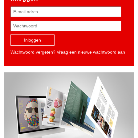
Inloggen
Wachtwoord vergeten?
Vraag een nieuwe wachtwoord aan