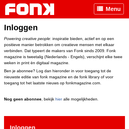
Menu
Inloggen
Powering creative people
: inspiratie bieden, actief en op een
positieve manier betrokken om creatieve mensen met elkaar
verbinden. Dat typeert de makers van Fonk sinds 2009. Fonk
magazine is tweetalig (Nederlands - Engels), verschijnt elke twee
weken in print èn digitaal magazine.
Ben je abonnee? Log dan hieronder in voor toegang tot de
nieuwste editie van fonk magazine en de fonk library of voor
toegang tot het laatste nieuws op fonkmagazine.com.
Nog geen abonnee
, bekijk
hier
alle mogelijkheden.
Inloggen