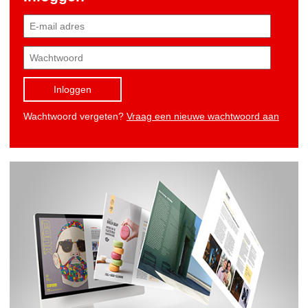
Inloggen
Wachtwoord vergeten?
Vraag een nieuwe wachtwoord aan