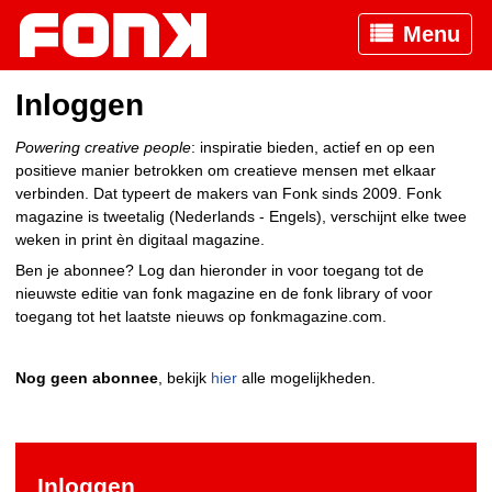
Menu
Inloggen
Powering creative people
: inspiratie bieden, actief en op een
positieve manier betrokken om creatieve mensen met elkaar
verbinden. Dat typeert de makers van Fonk sinds 2009. Fonk
magazine is tweetalig (Nederlands - Engels), verschijnt elke twee
weken in print èn digitaal magazine.
Ben je abonnee? Log dan hieronder in voor toegang tot de
nieuwste editie van fonk magazine en de fonk library of voor
toegang tot het laatste nieuws op fonkmagazine.com.
Nog geen abonnee
, bekijk
hier
alle mogelijkheden.
Inloggen