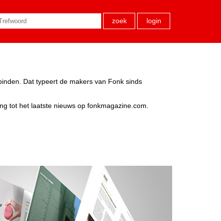
zoek
login
rbinden. Dat typeert de makers van Fonk sinds
ang tot het laatste nieuws op fonkmagazine.com.