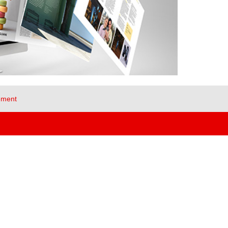
ement