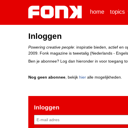
home
topics
Inloggen
Powering creative people
: inspiratie bieden, actief e
2009. Fonk magazine is tweetalig (Nederlands - Engels)
Ben je abonnee? Log dan hieronder in voor toegang tot
Nog geen abonnee
, bekijk
hier
alle mogelijkheden.
Inloggen