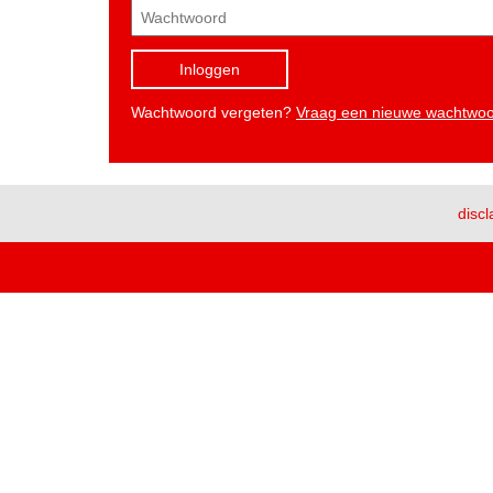
Inloggen
Wachtwoord vergeten?
Vraag een nieuwe wachtwo
discl