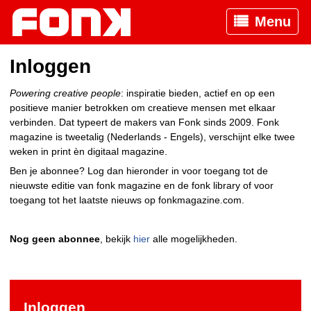
Menu
Inloggen
Powering creative people
: inspiratie bieden, actief en op een
positieve manier betrokken om creatieve mensen met elkaar
verbinden. Dat typeert de makers van Fonk sinds 2009. Fonk
magazine is tweetalig (Nederlands - Engels), verschijnt elke twee
weken in print èn digitaal magazine.
Ben je abonnee? Log dan hieronder in voor toegang tot de
nieuwste editie van fonk magazine en de fonk library of voor
toegang tot het laatste nieuws op fonkmagazine.com.
Nog geen abonnee
, bekijk
hier
alle mogelijkheden.
Inloggen