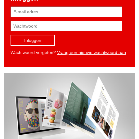
Inloggen
Wachtwoord vergeten?
Vraag een nieuwe wachtwoord aan