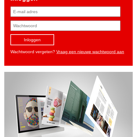
Inloggen
Wachtwoord vergeten?
Vraag een nieuwe wachtwoord aan