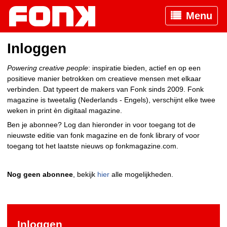
Menu
Inloggen
Powering creative people
: inspiratie bieden, actief en op een
positieve manier betrokken om creatieve mensen met elkaar
verbinden. Dat typeert de makers van Fonk sinds 2009. Fonk
magazine is tweetalig (Nederlands - Engels), verschijnt elke twee
weken in print èn digitaal magazine.
Ben je abonnee? Log dan hieronder in voor toegang tot de
nieuwste editie van fonk magazine en de fonk library of voor
toegang tot het laatste nieuws op fonkmagazine.com.
Nog geen abonnee
, bekijk
hier
alle mogelijkheden.
Inloggen