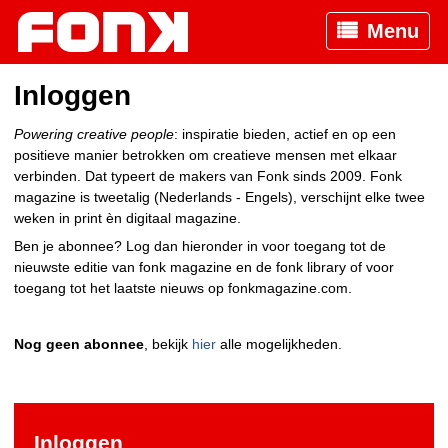
Menu
Inloggen
Powering creative people
: inspiratie bieden, actief en op een
positieve manier betrokken om creatieve mensen met elkaar
verbinden. Dat typeert de makers van Fonk sinds 2009. Fonk
magazine is tweetalig (Nederlands - Engels), verschijnt elke twee
weken in print èn digitaal magazine.
Ben je abonnee? Log dan hieronder in voor toegang tot de
nieuwste editie van fonk magazine en de fonk library of voor
toegang tot het laatste nieuws op fonkmagazine.com.
Nog geen abonnee
, bekijk
hier
alle mogelijkheden.
Inloggen