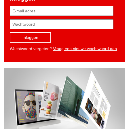
Inloggen
Wachtwoord vergeten?
Vraag een nieuwe wachtwoord aan