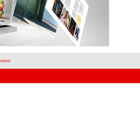
ement