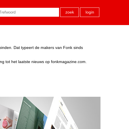
zoek
login
rbinden. Dat typeert de makers van Fonk sinds
ang tot het laatste nieuws op fonkmagazine.com.