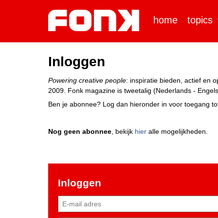
home
topics
Inloggen
Powering creative people
: inspiratie bieden, actief e
2009. Fonk magazine is tweetalig (Nederlands - Engels)
Ben je abonnee? Log dan hieronder in voor toegang tot
Nog geen abonnee
, bekijk
hier
alle mogelijkheden.
Inloggen