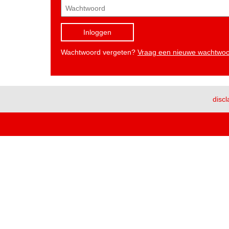
Inloggen
Wachtwoord vergeten?
Vraag een nieuwe wachtwo
discl