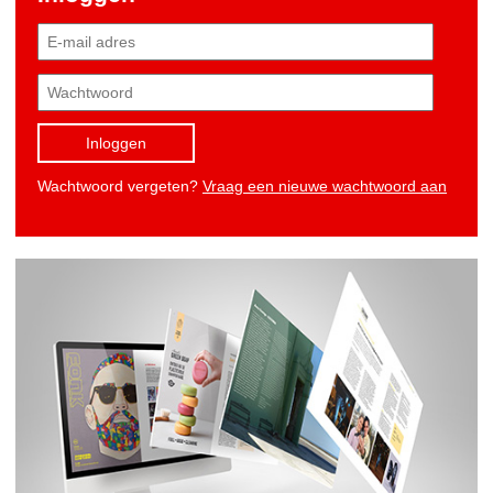
Inloggen
Wachtwoord vergeten?
Vraag een nieuwe wachtwoord aan