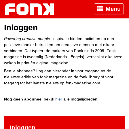
Menu
Inloggen
Powering creative people
: inspiratie bieden, actief en op een
positieve manier betrokken om creatieve mensen met elkaar
verbinden. Dat typeert de makers van Fonk sinds 2009. Fonk
magazine is tweetalig (Nederlands - Engels), verschijnt elke twee
weken in print èn digitaal magazine.
Ben je abonnee? Log dan hieronder in voor toegang tot de
nieuwste editie van fonk magazine en de fonk library of voor
toegang tot het laatste nieuws op fonkmagazine.com.
Nog geen abonnee
, bekijk
hier
alle mogelijkheden.
Inloggen