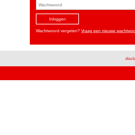
Inloggen
Wachtwoord vergeten?
Vraag een nieuwe wachtwo
discl