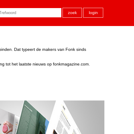
zoek
login
rbinden. Dat typeert de makers van Fonk sinds
ang tot het laatste nieuws op fonkmagazine.com.