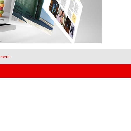
ement