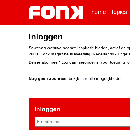
home
topics
Inloggen
Powering creative people
: inspiratie bieden, actief e
2009. Fonk magazine is tweetalig (Nederlands - Engels)
Ben je abonnee? Log dan hieronder in voor toegang tot
Nog geen abonnee
, bekijk
hier
alle mogelijkheden.
Inloggen