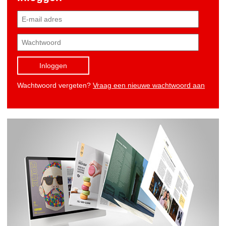
Inloggen
Wachtwoord vergeten?
Vraag een nieuwe wachtwoord aan