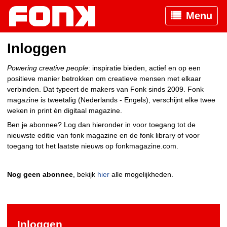
Menu
Inloggen
Powering creative people
: inspiratie bieden, actief en op een
positieve manier betrokken om creatieve mensen met elkaar
verbinden. Dat typeert de makers van Fonk sinds 2009. Fonk
magazine is tweetalig (Nederlands - Engels), verschijnt elke twee
weken in print èn digitaal magazine.
Ben je abonnee? Log dan hieronder in voor toegang tot de
nieuwste editie van fonk magazine en de fonk library of voor
toegang tot het laatste nieuws op fonkmagazine.com.
Nog geen abonnee
, bekijk
hier
alle mogelijkheden.
Inloggen