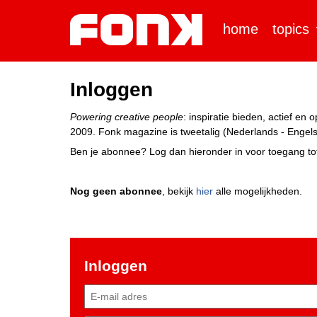
home
topics
Inloggen
Powering creative people
: inspiratie bieden, actief e
2009. Fonk magazine is tweetalig (Nederlands - Engels)
Ben je abonnee? Log dan hieronder in voor toegang tot
Nog geen abonnee
, bekijk
hier
alle mogelijkheden.
Inloggen