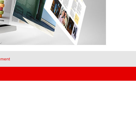
ement