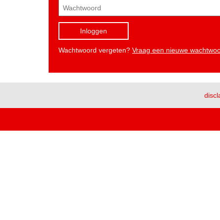
Inloggen
Wachtwoord vergeten?
Vraag een nieuwe wachtwo
discl