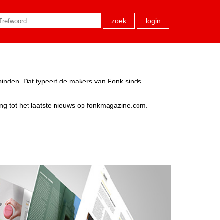
zoek
login
rbinden. Dat typeert de makers van Fonk sinds
ang tot het laatste nieuws op fonkmagazine.com.