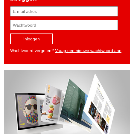
Inloggen
Wachtwoord vergeten?
Vraag een nieuwe wachtwoord aan