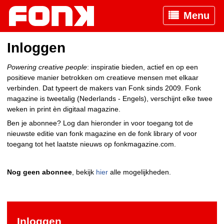
Menu
Inloggen
Powering creative people
: inspiratie bieden, actief en op een
positieve manier betrokken om creatieve mensen met elkaar
verbinden. Dat typeert de makers van Fonk sinds 2009. Fonk
magazine is tweetalig (Nederlands - Engels), verschijnt elke twee
weken in print èn digitaal magazine.
Ben je abonnee? Log dan hieronder in voor toegang tot de
nieuwste editie van fonk magazine en de fonk library of voor
toegang tot het laatste nieuws op fonkmagazine.com.
Nog geen abonnee
, bekijk
hier
alle mogelijkheden.
Inloggen