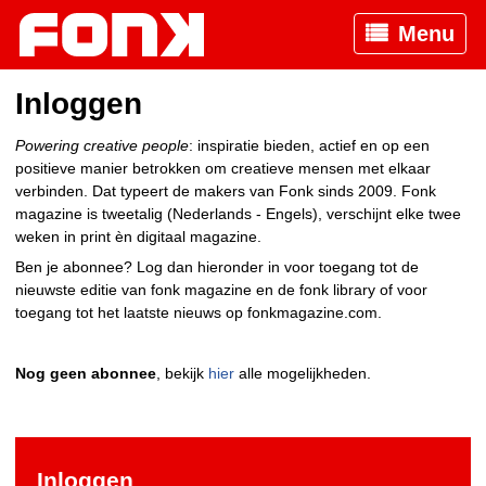
Menu
Inloggen
Powering creative people
: inspiratie bieden, actief en op een
positieve manier betrokken om creatieve mensen met elkaar
verbinden. Dat typeert de makers van Fonk sinds 2009. Fonk
magazine is tweetalig (Nederlands - Engels), verschijnt elke twee
weken in print èn digitaal magazine.
Ben je abonnee? Log dan hieronder in voor toegang tot de
nieuwste editie van fonk magazine en de fonk library of voor
toegang tot het laatste nieuws op fonkmagazine.com.
Nog geen abonnee
, bekijk
hier
alle mogelijkheden.
Inloggen