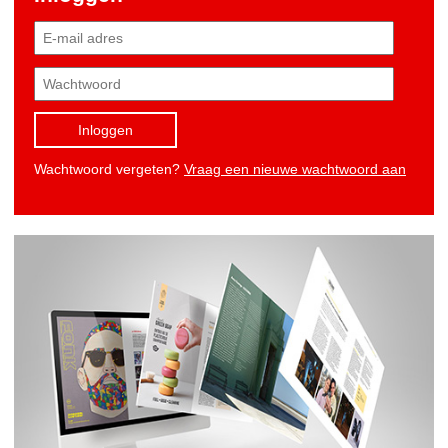
Inloggen
Wachtwoord vergeten?
Vraag een nieuwe wachtwoord aan