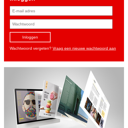
Inloggen
Wachtwoord vergeten?
Vraag een nieuwe wachtwoord aan