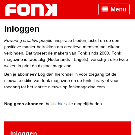
Menu
Inloggen
Powering creative people
: inspiratie bieden, actief en op een
positieve manier betrokken om creatieve mensen met elkaar
verbinden. Dat typeert de makers van Fonk sinds 2009. Fonk
magazine is tweetalig (Nederlands - Engels), verschijnt elke twee
weken in print èn digitaal magazine.
Ben je abonnee? Log dan hieronder in voor toegang tot de
nieuwste editie van fonk magazine en de fonk library of voor
toegang tot het laatste nieuws op fonkmagazine.com.
Nog geen abonnee
, bekijk
hier
alle mogelijkheden.
Inloggen