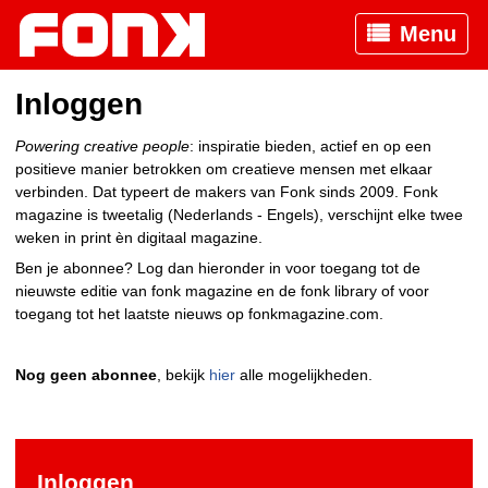
Menu
Inloggen
Powering creative people
: inspiratie bieden, actief en op een
positieve manier betrokken om creatieve mensen met elkaar
verbinden. Dat typeert de makers van Fonk sinds 2009. Fonk
magazine is tweetalig (Nederlands - Engels), verschijnt elke twee
weken in print èn digitaal magazine.
Ben je abonnee? Log dan hieronder in voor toegang tot de
nieuwste editie van fonk magazine en de fonk library of voor
toegang tot het laatste nieuws op fonkmagazine.com.
Nog geen abonnee
, bekijk
hier
alle mogelijkheden.
Inloggen