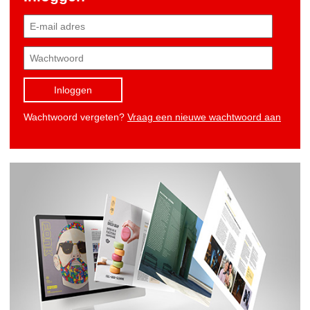
Inloggen
Wachtwoord vergeten?
Vraag een nieuwe wachtwoord aan