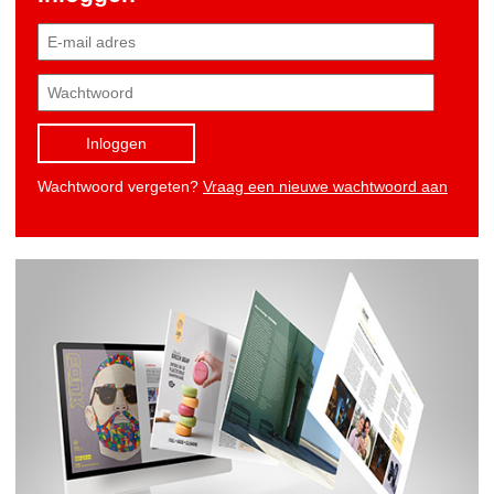
Inloggen
Wachtwoord vergeten?
Vraag een nieuwe wachtwoord aan