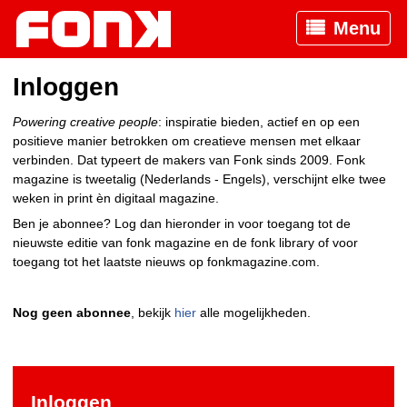
Menu
Inloggen
Powering creative people
: inspiratie bieden, actief en op een
positieve manier betrokken om creatieve mensen met elkaar
verbinden. Dat typeert de makers van Fonk sinds 2009. Fonk
magazine is tweetalig (Nederlands - Engels), verschijnt elke twee
weken in print èn digitaal magazine.
Ben je abonnee? Log dan hieronder in voor toegang tot de
nieuwste editie van fonk magazine en de fonk library of voor
toegang tot het laatste nieuws op fonkmagazine.com.
Nog geen abonnee
, bekijk
hier
alle mogelijkheden.
Inloggen