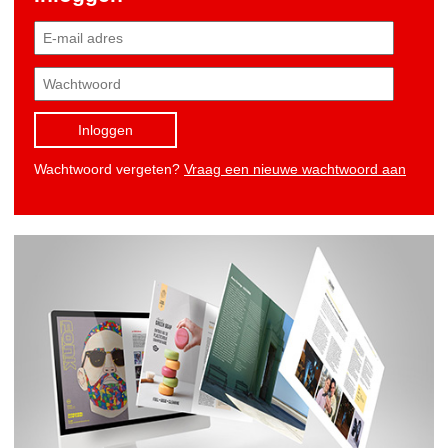
Inloggen
Wachtwoord vergeten?
Vraag een nieuwe wachtwoord aan