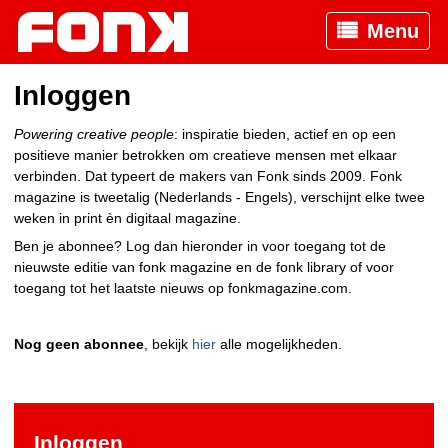
Menu
Inloggen
Powering creative people
: inspiratie bieden, actief en op een
positieve manier betrokken om creatieve mensen met elkaar
verbinden. Dat typeert de makers van Fonk sinds 2009. Fonk
magazine is tweetalig (Nederlands - Engels), verschijnt elke twee
weken in print èn digitaal magazine.
Ben je abonnee? Log dan hieronder in voor toegang tot de
nieuwste editie van fonk magazine en de fonk library of voor
toegang tot het laatste nieuws op fonkmagazine.com.
Nog geen abonnee
, bekijk
hier
alle mogelijkheden.
Inloggen