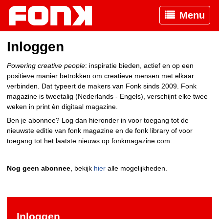
Menu
Inloggen
Powering creative people
: inspiratie bieden, actief en op een
positieve manier betrokken om creatieve mensen met elkaar
verbinden. Dat typeert de makers van Fonk sinds 2009. Fonk
magazine is tweetalig (Nederlands - Engels), verschijnt elke twee
weken in print èn digitaal magazine.
Ben je abonnee? Log dan hieronder in voor toegang tot de
nieuwste editie van fonk magazine en de fonk library of voor
toegang tot het laatste nieuws op fonkmagazine.com.
Nog geen abonnee
, bekijk
hier
alle mogelijkheden.
Inloggen