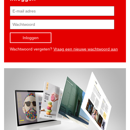
Inloggen
Wachtwoord vergeten?
Vraag een nieuwe wachtwoord aan