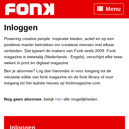
Menu
Inloggen
Powering creative people
: inspiratie bieden, actief en op een
positieve manier betrokken om creatieve mensen met elkaar
verbinden. Dat typeert de makers van Fonk sinds 2009. Fonk
magazine is tweetalig (Nederlands - Engels), verschijnt elke twee
weken in print èn digitaal magazine.
Ben je abonnee? Log dan hieronder in voor toegang tot de
nieuwste editie van fonk magazine en de fonk library of voor
toegang tot het laatste nieuws op fonkmagazine.com.
Nog geen abonnee
, bekijk
hier
alle mogelijkheden.
Inloggen