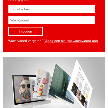
Inloggen
Wachtwoord vergeten?
Vraag een nieuwe wachtwoord aan