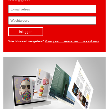
Inloggen
Wachtwoord vergeten?
Vraag een nieuwe wachtwoord aan