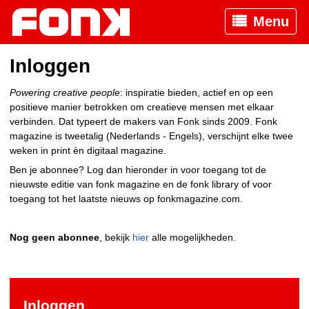
Menu
Inloggen
Powering creative people
: inspiratie bieden, actief en op een
positieve manier betrokken om creatieve mensen met elkaar
verbinden. Dat typeert de makers van Fonk sinds 2009. Fonk
magazine is tweetalig (Nederlands - Engels), verschijnt elke twee
weken in print èn digitaal magazine.
Ben je abonnee? Log dan hieronder in voor toegang tot de
nieuwste editie van fonk magazine en de fonk library of voor
toegang tot het laatste nieuws op fonkmagazine.com.
Nog geen abonnee
, bekijk
hier
alle mogelijkheden.
Inloggen