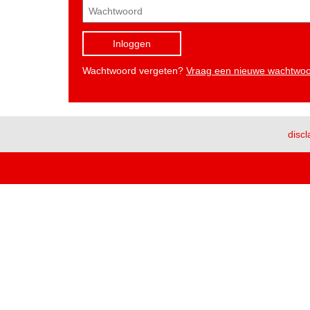
Inloggen
Wachtwoord vergeten?
Vraag een nieuwe wachtwo
discl