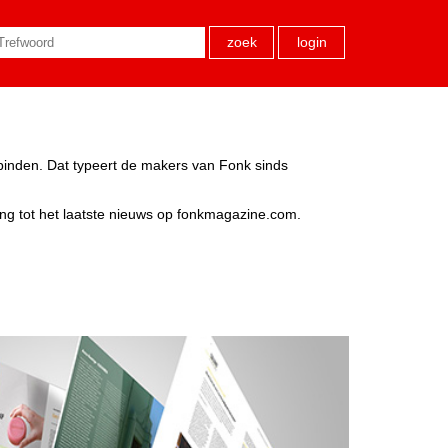
zoek
login
rbinden. Dat typeert de makers van Fonk sinds
ang tot het laatste nieuws op fonkmagazine.com.