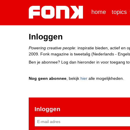
home
topics
Inloggen
Powering creative people
: inspiratie bieden, actief e
2009. Fonk magazine is tweetalig (Nederlands - Engels)
Ben je abonnee? Log dan hieronder in voor toegang tot
Nog geen abonnee
, bekijk
hier
alle mogelijkheden.
Inloggen