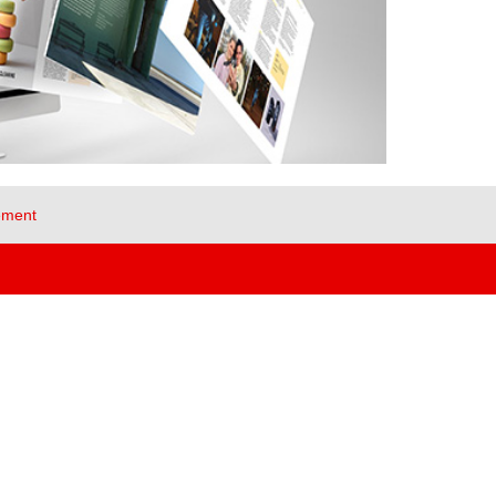
ement